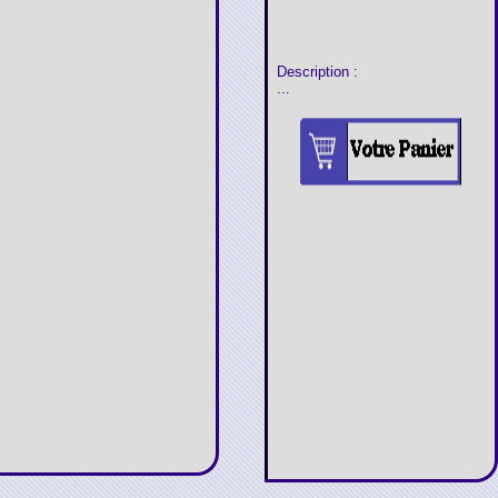
Description :
...