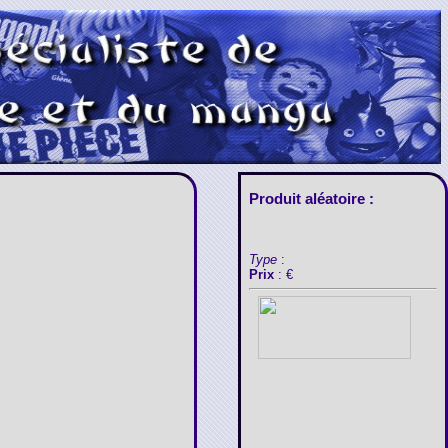
Produit aléatoire :
Type
:
Prix
: €