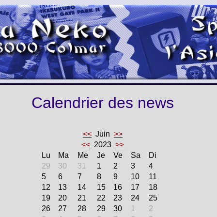
Calendrier des news
<<
Juin
>>
<<
2023
>>
Lu
Ma
Me
Je
Ve
Sa
Di
29
30
31
1
2
3
4
5
6
7
8
9
10
11
12
13
14
15
16
17
18
19
20
21
22
23
24
25
26
27
28
29
30
1
2