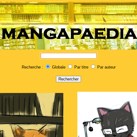
Recherche :
Globale
Par titre
Par auteur