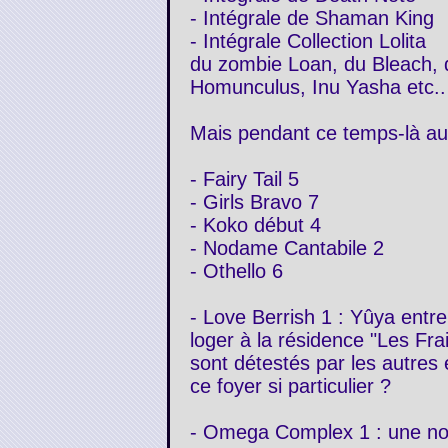
- Intégrale de Shaman King
- Intégrale Collection Lolita
du zombie Loan, du Bleach, d
Homunculus, Inu Yasha etc.. 
Mais pendant ce temps-là au
- Fairy Tail 5
- Girls Bravo 7
- Koko début 4
- Nodame Cantabile 2
- Othello 6
- Love Berrish 1 : Yûya entr
loger à la résidence "Les Frai
sont détestés par les autres 
ce foyer si particulier ?
- Omega Complex 1 : une nouv