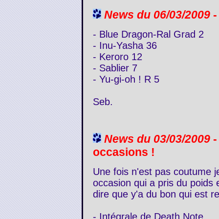
News du 06/03/2009
-
- Blue Dragon-Ral Grad 2
- Inu-Yasha 36
- Keroro 12
- Sablier 7
- Yu-gi-oh ! R 5
Seb.
News du 03/03/2009
-
occasions !
Une fois n'est pas coutume 
occasion qui a pris du poids 
dire que y'a du bon qui est re
- Intégrale de Death Note