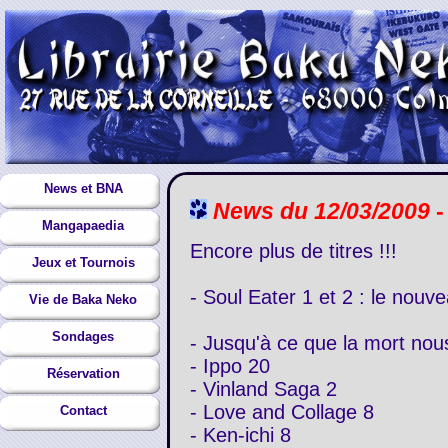
News et BNA
News du 12/03/2009
-
Mangapaedia
Encore plus de titres !!!
Jeux et Tournois
- Soul Eater 1 et 2 : le nouv
Vie de Baka Neko
Sondages
- Jusqu'à ce que la mort nou
- Ippo 20
Réservation
- Vinland Saga 2
- Love and Collage 8
Contact
- Ken-ichi 8