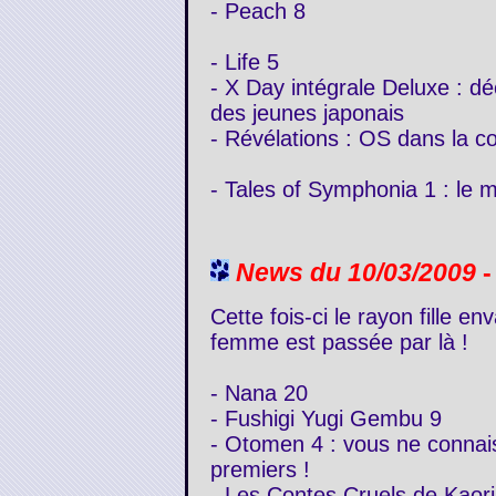
- Peach 8
- Life 5
- X Day intégrale Deluxe : dé
des jeunes japonais
- Révélations : OS dans la co
- Tales of Symphonia 1 : le 
News du 10/03/2009
-
Cette fois-ci le rayon fille env
femme est passée par là !
- Nana 20
- Fushigi Yugi Gembu 9
- Otomen 4 : vous ne connai
premiers !
- Les Contes Cruels de Kaori