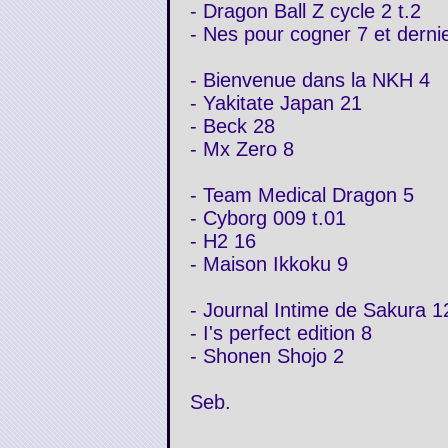
- Dragon Ball Z cycle 2 t.2
- Nes pour cogner 7 et dernie
- Bienvenue dans la NKH 4
- Yakitate Japan 21
- Beck 28
- Mx Zero 8
- Team Medical Dragon 5
- Cyborg 009 t.01
- H2 16
- Maison Ikkoku 9
- Journal Intime de Sakura 1
- I's perfect edition 8
- Shonen Shojo 2
Seb.