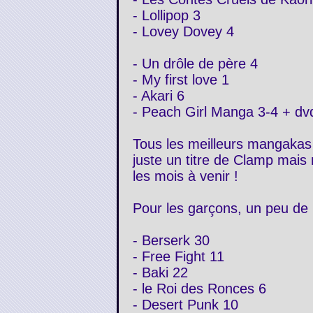
- Lollipop 3
- Lovey Dovey 4
- Un drôle de père 4
- My first love 1
- Akari 6
- Peach Girl Manga 3-4 + dv
Tous les meilleurs mangakas 
juste un titre de Clamp mais
les mois à venir !
Pour les garçons, un peu de 
- Berserk 30
- Free Fight 11
- Baki 22
- le Roi des Ronces 6
- Desert Punk 10